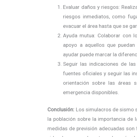
Evaluar daños y riesgos: Realiza
riesgos inmediatos, como fuga
evacuar el área hasta que se gar
Ayuda mutua: Colaborar con l
apoyo a aquellos que puedan n
ayudar puede marcar la diferenc
Seguir las indicaciones de la
fuentes oficiales y seguir las i
orientación sobre las áreas s
emergencia disponibles.
Conclusión:
Los simulacros de sismo so
la población sobre la importancia de 
medidas de previsión adecuadas son f