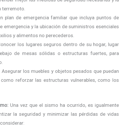
n terremoto.
un plan de emergencia familiar que incluya puntos de
e emergencia y la ubicación de suministros esenciales
xilios y alimentos no perecederos.
Conocer los lugares seguros dentro de su hogar, lugar
ebajo de mesas sólidas o estructuras fuertes, para
o.
s: Asegurar los muebles y objetos pesados que puedan
 como reforzar las estructuras vulnerables, como los
smo:
Una vez que el sismo ha ocurrido, es igualmente
izar la seguridad y minimizar las pérdidas de vidas
considerar: