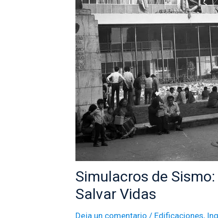
Simulacros de Sismo: 
Salvar Vidas
Deja un comentario
/
Edificaciones
,
Ing