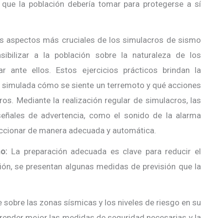
que la población debería tomar para protegerse a sí
s aspectos más cruciales de los simulacros de sismo
ibilizar a la población sobre la naturaleza de los
 ante ellos. Estos ejercicios prácticos brindan la
 simulada cómo se siente un terremoto y qué acciones
s. Mediante la realización regular de simulacros, las
eñales de advertencia, como el sonido de la alarma
reaccionar de manera adecuada y automática.
o:
La preparación adecuada es clave para reducir el
ión, se presentan algunas medidas de previsión que la
 sobre las zonas sísmicas y los niveles de riesgo en su
render mejor las medidas de seguridad necesarias y la