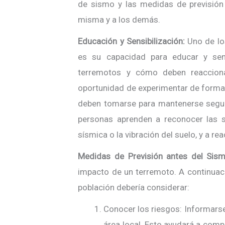
de sismo y las medidas de previsión 
misma y a los demás.
Educación y Sensibilización:
Uno de lo
es su capacidad para educar y sens
terremotos y cómo deben reaccionar
oportunidad de experimentar de forma
deben tomarse para mantenerse seguro
personas aprenden a reconocer las s
sísmica o la vibración del suelo, y a 
Medidas de Previsión antes del Sism
impacto de un terremoto. A continuac
población debería considerar:
Conocer los riesgos: Informarse
área local. Esto ayudará a comp