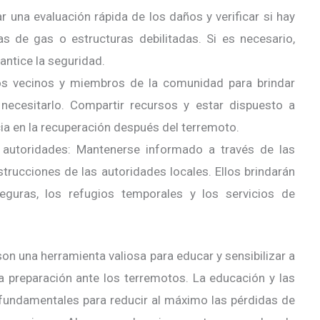
r una evaluación rápida de los daños y verificar si hay
s de gas o estructuras debilitadas. Si es necesario,
antice la seguridad.
os vecinos y miembros de la comunidad para brindar
ecesitarlo. Compartir recursos y estar dispuesto a
ia en la recuperación después del terremoto.
s autoridades: Mantenerse informado a través de las
nstrucciones de las autoridades locales. Ellos brindarán
eguras, los refugios temporales y los servicios de
n una herramienta valiosa para educar y sensibilizar a
la preparación ante los terremotos. La educación y las
undamentales para reducir al máximo las pérdidas de