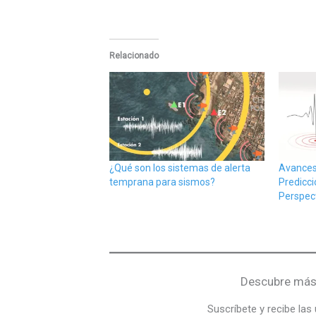
Relacionado
¿Qué son los sistemas de alerta
Avances
temprana para sismos?
Predicci
Perspec
Descubre más 
Suscríbete y recibe las