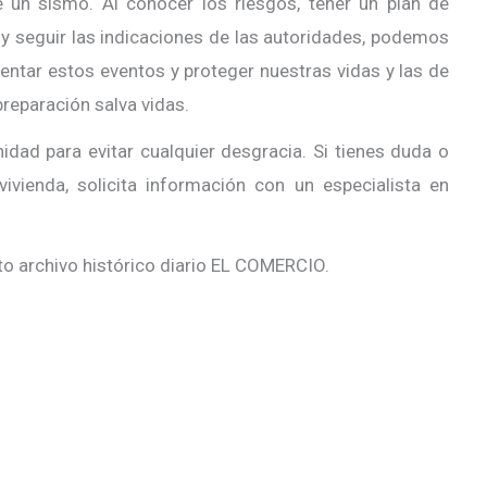
un sismo. Al conocer los riesgos, tener un plan de
 y seguir las indicaciones de las autoridades, podemos
entar estos eventos y proteger nuestras vidas y las de
preparación salva vidas.
idad para evitar cualquier desgracia. Si tienes duda o
vivienda, solicita información con un especialista en
to archivo histórico diario EL COMERCIO.