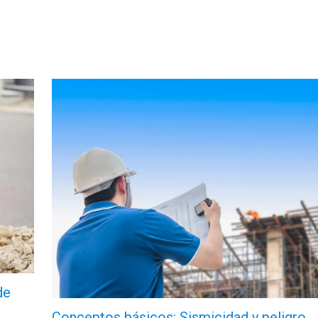
de
Conceptos básicos: Sismicidad y peligro