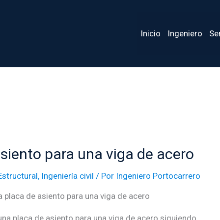
Inicio
Ingeniero
Se
siento para una viga de acero
Estructural
,
Ingeniería civil
/ Por
Ingeniero Portocarrero
 placa de asiento para una viga de acero
na placa de asiento para una viga de acero siguiendo