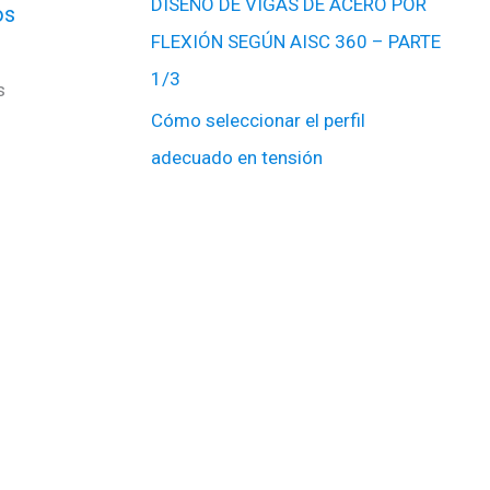
DISEÑO DE VIGAS DE ACERO POR
os
FLEXIÓN SEGÚN AISC 360 – PARTE
1/3
s
Cómo seleccionar el perfil
adecuado en tensión