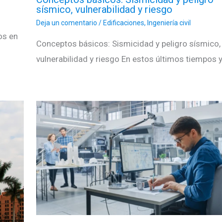
sísmico, vulnerabilidad y riesgo
Deja un comentario
/
Edificaciones
,
Ingeniería civil
os en
Conceptos básicos: Sismicidad y peligro sísmico,
vulnerabilidad y riesgo En estos últimos tiempos 