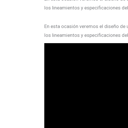
los lineamientos y especificaciones de
En esta ocasión veremos el diseño de u
los lineamientos y especificaciones de