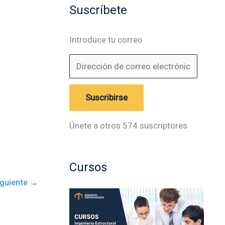
Suscríbete
Introduce tu correo
Suscribirse
Únete a otros 574 suscriptores
Cursos
iguiente
→