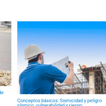
de
Conceptos básicos: Sismicidad y peligro
sísmico, vulnerabilidad y riesgo