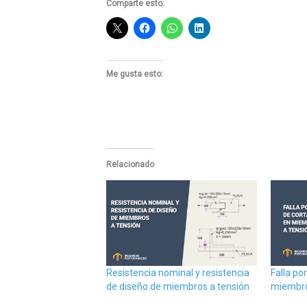
Comparte esto:
Me gusta esto:
Relacionado
Resistencia nominal y resistencia
Falla po
de diseño de miembros a tensión
miembro