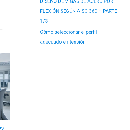
DISEÑO DE VIGAS DE ACERO POR
FLEXIÓN SEGÚN AISC 360 – PARTE
1/3
y…
Cómo seleccionar el perfil
adecuado en tensión
os