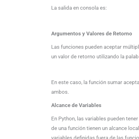
La salida en consola es:
Argumentos y Valores de Retorno
Las funciones pueden aceptar múltip
un valor de retorno utilizando la pala
En este caso, la función sumar acept
ambos.
Alcance de Variables
En Python, las variables pueden tener 
de una función tienen un alcance loca
variables definidas fuera de las func