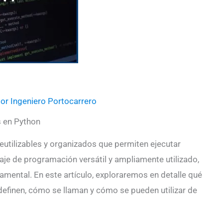
Por
Ingeniero Portocarrero
 en Python
eutilizables y organizados que permiten ejecutar
uaje de programación versátil y ampliamente utilizado,
mental. En este artículo, exploraremos en detalle qué
definen, cómo se llaman y cómo se pueden utilizar de