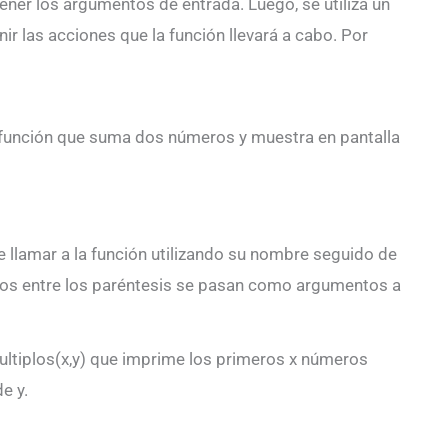
ener los argumentos de entrada. Luego, se utiliza un
ir las acciones que la función llevará a cabo. Por
 función que suma dos números y muestra en pantalla
e llamar a la función utilizando su nombre seguido de
dos entre los paréntesis se pasan como argumentos a
ultiplos(x,y) que imprime los primeros x números
e y.