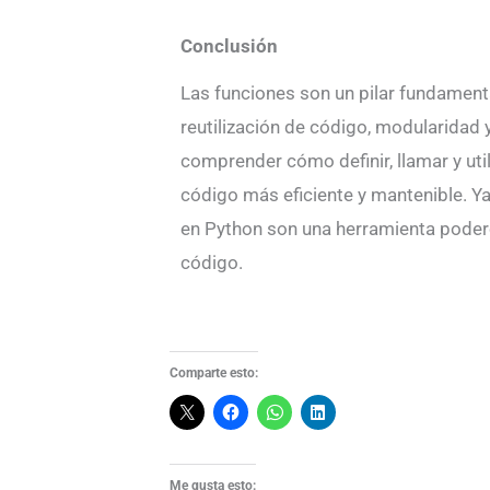
Conclusión
Las funciones son un pilar fundamen
reutilización de código, modularidad 
comprender cómo definir, llamar y uti
código más eficiente y mantenible. Y
en Python son una herramienta podero
código.
Comparte esto:
Me gusta esto: