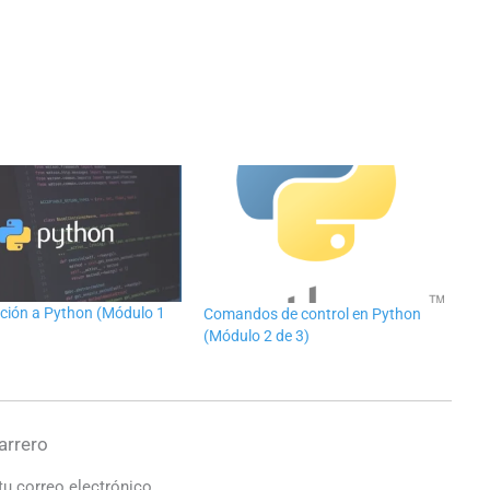
ción a Python (Módulo 1
Comandos de control en Python
(Módulo 2 de 3)
arrero
tu correo electrónico.