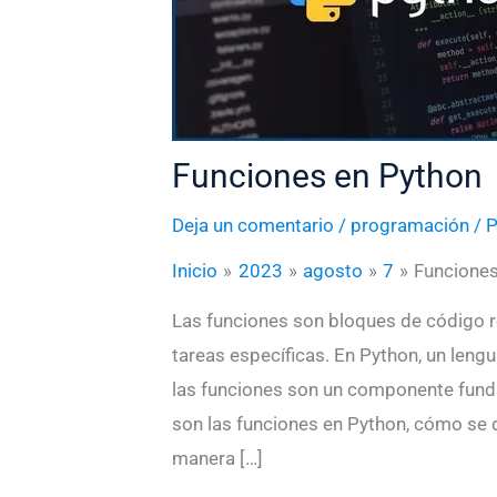
Funciones en Python
Deja un comentario
/
programación
/ 
Inicio
2023
agosto
7
Funciones
Las funciones son bloques de código r
tareas específicas. En Python, un leng
las funciones son un componente funda
son las funciones en Python, cómo se 
manera […]