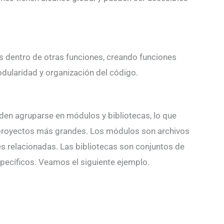
es dentro de otras funciones, creando funciones
dularidad y organización del código.
den agruparse en módulos y bibliotecas, lo que
n proyectos más grandes. Los módulos son archivos
es relacionadas. Las bibliotecas son conjuntos de
ecíficos. Veamos el siguiente ejemplo.