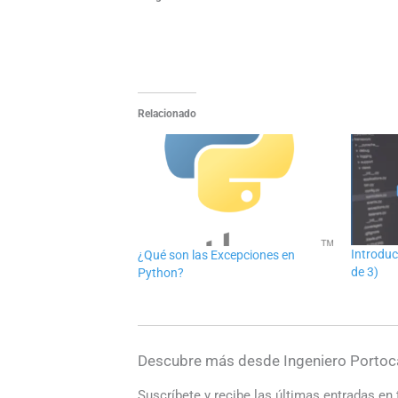
Relacionado
Introduc
¿Qué son las Excepciones en
de 3)
Python?
Descubre más desde Ingeniero Portoc
Suscríbete y recibe las últimas entradas en 