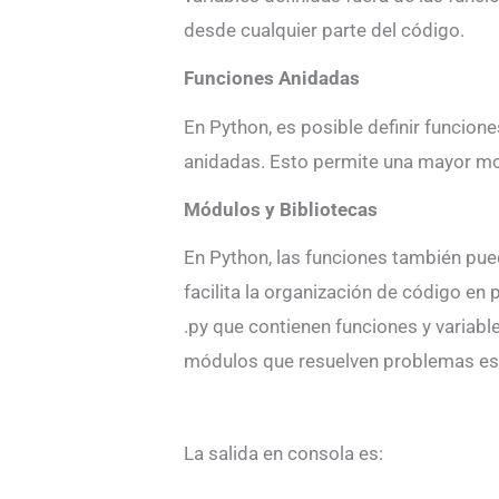
desde cualquier parte del código.
Funciones Anidadas
En Python, es posible definir funcion
anidadas. Esto permite una mayor mo
Módulos y Bibliotecas
En Python, las funciones también pue
facilita la organización de código e
.py que contienen funciones y variabl
módulos que resuelven problemas esp
La salida en consola es: