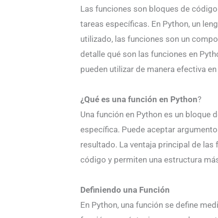
Las funciones son bloques de código 
tareas específicas. En Python, un le
utilizado, las funciones son un comp
detalle qué son las funciones en Pyt
pueden utilizar de manera efectiva en 
¿Qué es una función en Python
?
Una función en Python es un bloque de
específica. Puede aceptar argumentos 
resultado. La ventaja principal de las
código y permiten una estructura má
Definiendo una Función
En Python, una función se define medi