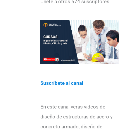
Únete a otros 574 suscriptores
ó
n
d
e
c
o
r
r
e
Suscríbete al canal
o
e
En este canal verás videos de
l
diseño de estructuras de acero y
e
concreto armado, diseño de