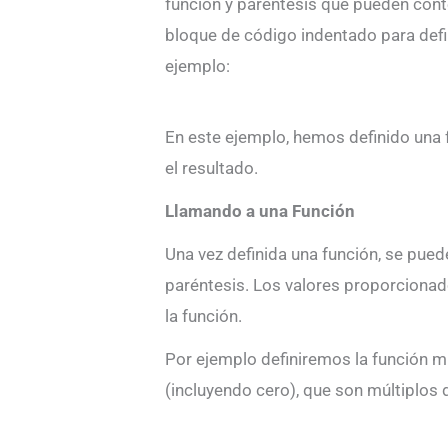
función y paréntesis que pueden cont
bloque de código indentado para defin
ejemplo:
En este ejemplo, hemos definido una
el resultado.
Llamando a una Función
Una vez definida una función, se pued
paréntesis. Los valores proporciona
la función.
Por ejemplo definiremos la función m
(incluyendo cero), que son múltiplos d