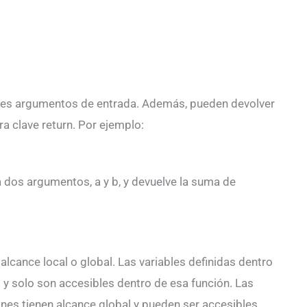
les argumentos de entrada. Además, pueden devolver
bra clave return. Por ejemplo:
a dos argumentos, a y b, y devuelve la suma de
alcance local o global. Las variables definidas dentro
l y solo son accesibles dentro de esa función. Las
iones tienen alcance global y pueden ser accesibles